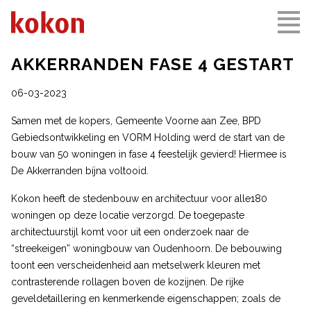
AKKERRANDEN FASE 4 GESTART
06-03-2023
Samen met de kopers, Gemeente Voorne aan Zee, BPD
Gebiedsontwikkeling en VORM Holding werd de start van de
bouw van 50 woningen in fase 4 feestelijk gevierd! Hiermee is
De Akkerranden bíjna voltooid.
Kokon heeft de stedenbouw en architectuur voor alle180
woningen op deze locatie verzorgd. De toegepaste
architectuurstijl komt voor uit een onderzoek naar de
“streekeigen” woningbouw van Oudenhoorn. De bebouwing
toont een verscheidenheid aan metselwerk kleuren met
contrasterende rollagen boven de kozijnen. De rijke
geveldetaillering en kenmerkende eigenschappen; zoals de