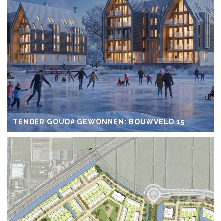
TENDER GOUDA GEWONNEN: BOUWVELD 15