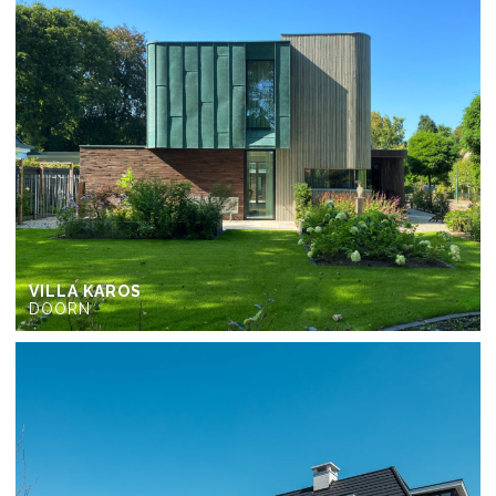
VILLA KAROS
DOORN