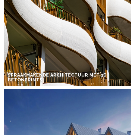
SPRAAKMAKENDE ARCHITECTUUR MET 3D
BETONPRINTS