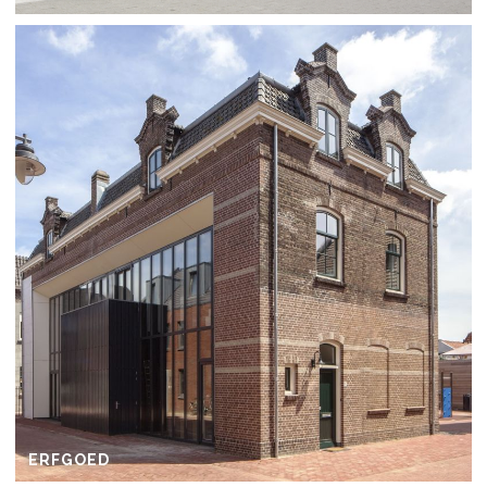
ERFGOED