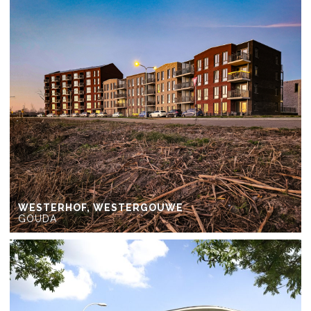
WESTERHOF, WESTERGOUWE
GOUDA