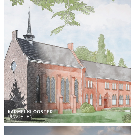
KARMELKLOOSTER
DRACHTEN