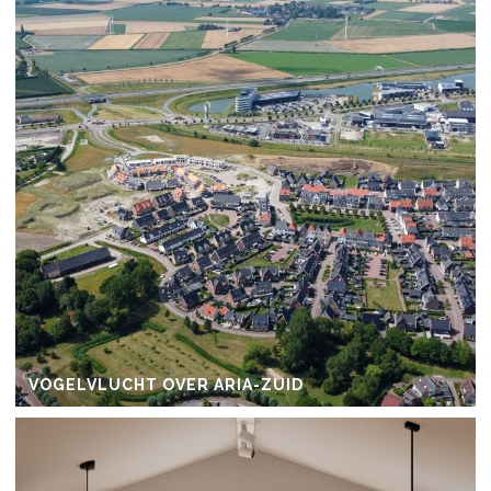
VOGELVLUCHT OVER ARIA-ZUID