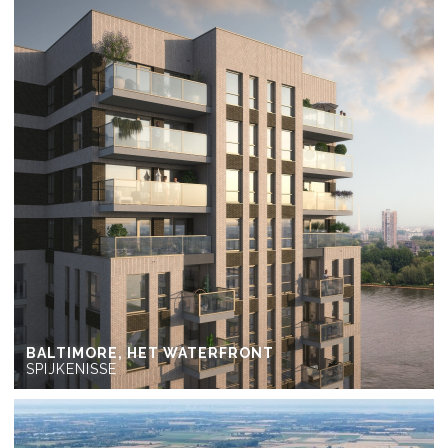
BALTIMORE, HET WATERFRONT
SPIJKENISSE