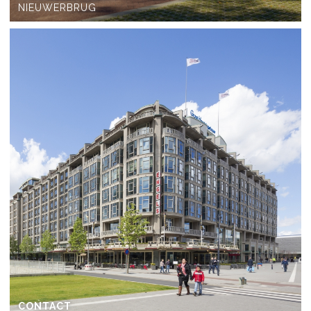
NIEUWERBRUG
CONTACT