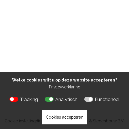
Welke cookies wilt u op deze website accepteren?
Privacyverklaring
Tracking
Analytisch
Functioneel
Cookies accepteren
Cookie instellingen
© 2026 Kokon Architectuur & Stedenbouw B.V.