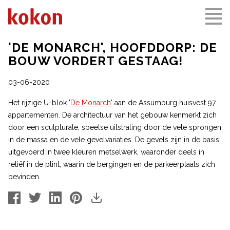
'DE MONARCH', HOOFDDORP: DE
BOUW VORDERT GESTAAG!
03-06-2020
Het rijzige U-blok '
De Monarch
' aan de Assumburg huisvest 97
appartementen. De architectuur van het gebouw kenmerkt zich
door een sculpturale, speelse uitstraling door de vele sprongen
in de massa en de vele gevelvariaties. De gevels zijn in de basis
uitgevoerd in twee kleuren metselwerk, waaronder deels in
reliëf in de plint, waarin de bergingen en de parkeerplaats zich
bevinden.