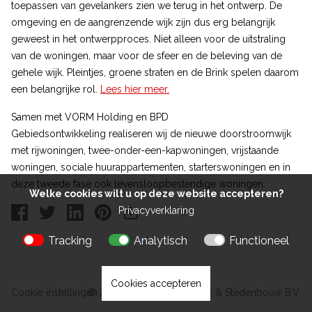
toepassen van gevelankers zien we terug in het ontwerp. De
omgeving en de aangrenzende wijk zijn dus erg belangrijk
geweest in het ontwerpproces. Niet alleen voor de uitstraling
van de woningen, maar voor de sfeer en de beleving van de
gehele wijk. Pleintjes, groene straten en de Brink spelen daarom
een belangrijke rol.
Lees hier meer.
Samen met VORM Holding en BPD
Gebiedsontwikkeling realiseren wij de nieuwe doorstroomwijk
met rijwoningen, twee-onder-een-kapwoningen, vrijstaande
woningen, sociale huurappartementen, starterswoningen en in
deze tweede fase ook levensloopbestendige woningen.
Welke cookies wilt u op deze website accepteren?
Privacyverklaring
Tracking
Analytisch
Functioneel
Cookies accepteren
Cookie instellingen
© 2026 Kokon Architectuur & Stedenbouw B.V.