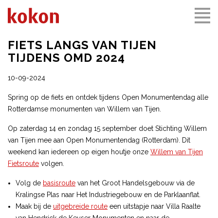
FIETS LANGS VAN TIJEN
TIJDENS OMD 2024
10-09-2024
Spring op de fiets en ontdek tijdens Open Monumentendag alle
Rotterdamse monumenten van Willem van Tijen.
Op zaterdag 14 en zondag 15 september doet Stichting Willem
van Tijen mee aan Open Monumentendag (Rotterdam). Dit
weekend kan iedereen op eigen houtje onze
Willem van Tijen
Fietsroute
volgen.
Volg de
basisroute
van het Groot Handelsgebouw via de
Kralingse Plas naar Het Industriegebouw en de Parklaanflat.
Maak bij de
uitgebreide route
een uitstapje naar Villa Raalte