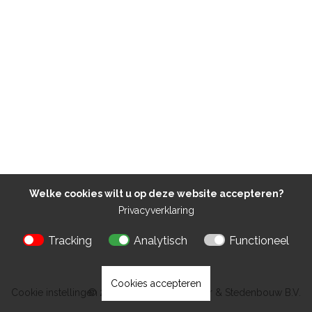
Welke cookies wilt u op deze website accepteren?
Privacyverklaring
Tracking
Analytisch
Functioneel
Cookies accepteren
Cookie instellingen
© 2026 Kokon Architectuur & Stedenbouw B.V.