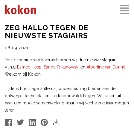
ZEG HALLO TEGEN DE
NIEUWSTE STAGIAIRS
08-09-2021
Deze zonnige week verwelkomen wij drie nieuwe stagiairs,
v.l.n.r.:
Esmee Hesp
,
Sandy Prikanowski
en
Albertine van Dunné
.
Welkom bij Kokon!
Tijdens hun stage zullen zij ondersteuning bieden aan de
ontwerp-, techniek-, en stedenbouwafdelingen. Wij kijken uit
naar een mooie samenwerking waarin wij veel van elkaar mogen
leren!