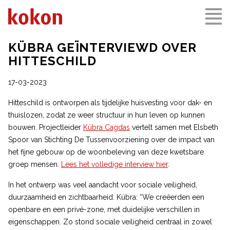
KÜBRA GEÏNTERVIEWD OVER
HITTESCHILD
17-03-2023
Hitteschild is ontworpen als tijdelijke huisvesting voor dak- en
thuislozen, zodat ze weer structuur in hun leven op kunnen
bouwen. Projectleider
Kübra Cagdas
vertelt samen met Elsbeth
Spoor van Stichting De Tussenvoorziening over de impact van
het fijne gebouw op de woonbeleving van deze kwetsbare
groep mensen.
Lees het volledige interview hier
.
In het ontwerp was veel aandacht voor sociale veiligheid,
duurzaamheid en zichtbaarheid. Kübra: “We creëerden een
openbare en een privé-zone, met duidelijke verschillen in
eigenschappen. Zo stond sociale veiligheid centraal in zowel