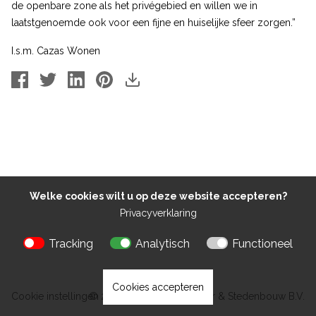
de openbare zone als het privégebied en willen we in
laatstgenoemde ook voor een fijne en huiselijke sfeer zorgen.”
I.s.m. Cazas Wonen
Welke cookies wilt u op deze website accepteren?
Privacyverklaring
Tracking
Analytisch
Functioneel
Cookies accepteren
Cookie instellingen
© 2026 Kokon Architectuur & Stedenbouw B.V.