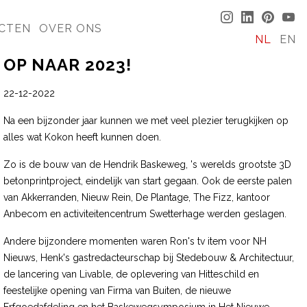
CTEN
OVER ONS
NL
EN
OP NAAR 2023!
22-12-2022
Na een bijzonder jaar kunnen we met veel plezier terugkijken op
alles wat Kokon heeft kunnen doen.
Zo is de bouw van de Hendrik Baskeweg, 's werelds grootste 3D
betonprintproject, eindelijk van start gegaan. Ook de eerste palen
van Akkerranden, Nieuw Rein, De Plantage, The Fizz, kantoor
Anbecom en activiteitencentrum Swetterhage werden geslagen.
Andere bijzondere momenten waren Ron's tv item voor NH
Nieuws, Henk's gastredacteurschap bij Stedebouw & Architectuur,
de lancering van Livable, de oplevering van Hitteschild en
feestelijke opening van Firma van Buiten, de nieuwe