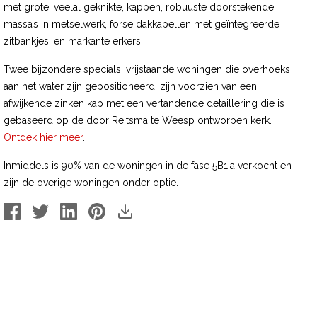
met grote, veelal geknikte, kappen, robuuste doorstekende
massa’s in metselwerk, forse dakkapellen met geïntegreerde
zitbankjes, en markante erkers.
Twee bijzondere specials, vrijstaande woningen die overhoeks
aan het water zijn gepositioneerd, zijn voorzien van een
afwijkende zinken kap met een vertandende detaillering die is
gebaseerd op de door Reitsma te Weesp ontworpen kerk.
Ontdek hier meer
.
Inmiddels is 90% van de woningen in de fase 5B1.a verkocht en
zijn de overige woningen onder optie.