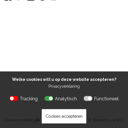
Welke cookies wilt u op deze website accepteren?
Privacyverklaring
Tracking
Analytisch
Functioneel
Cookies accepteren
Cookie instellingen
© 2026 Kokon Architectuur & Stedenbouw B.V.