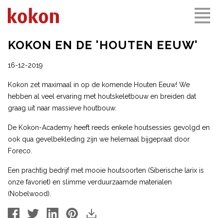
KOKON EN DE 'HOUTEN EEUW'
16-12-2019
Kokon zet maximaal in op de komende Houten Eeuw! We
hebben al veel ervaring met houtskeletbouw en breiden dat
graag uit naar massieve houtbouw.
De Kokon-Academy heeft reeds enkele houtsessies gevolgd en
ook qua gevelbekleding zijn we helemaal bijgepraat door
Foreco.
Een prachtig bedrijf met mooie houtsoorten (Siberische larix is
onze favoriet) en slimme verduurzaamde materialen
(Nobelwood).