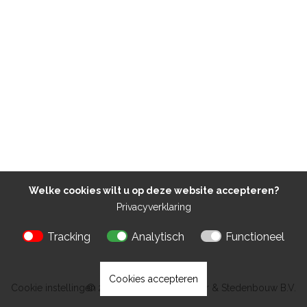
Welke cookies wilt u op deze website accepteren?
Privacyverklaring
Tracking
Analytisch
Functioneel
Cookies accepteren
Cookie instellingen
© 2026 Kokon Architectuur & Stedenbouw B.V.