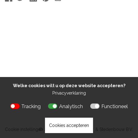
Welke cookies wilt u op deze website accepteren?
Privacyverklaring
Tracking
Analytisch
Functioneel
Cookies accepteren
Cookie instellingen
© 2026 Kokon Architectuur & Stedenbouw B.V.