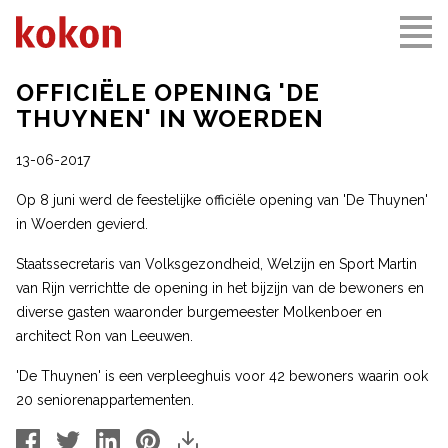
OFFICIËLE OPENING 'DE
THUYNEN' IN WOERDEN
13-06-2017
Op 8 juni werd de feestelijke officiële opening van 'De Thuynen'
in Woerden gevierd.
Staatssecretaris van Volksgezondheid, Welzijn en Sport Martin
van Rijn verrichtte de opening in het bijzijn van de bewoners en
diverse gasten waaronder burgemeester Molkenboer en
architect Ron van Leeuwen.
'De Thuynen' is een verpleeghuis voor 42 bewoners waarin ook
20 seniorenappartementen.