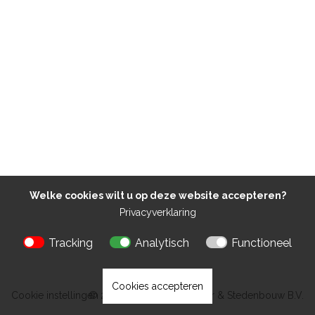
Welke cookies wilt u op deze website accepteren?
Privacyverklaring
Tracking
Analytisch
Functioneel
Cookies accepteren
Cookie instellingen
© 2026 Kokon Architectuur & Stedenbouw B.V.