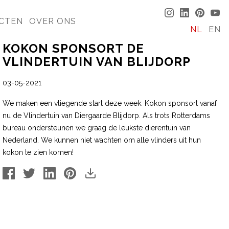
CTEN
OVER ONS
NL
EN
KOKON SPONSORT DE
VLINDERTUIN VAN BLIJDORP
03-05-2021
We maken een vliegende start deze week: Kokon sponsort vanaf
nu de Vlindertuin van Diergaarde Blijdorp. Als trots Rotterdams
bureau ondersteunen we graag de leukste dierentuin van
Nederland. We kunnen niet wachten om alle vlinders uit hun
kokon te zien komen!