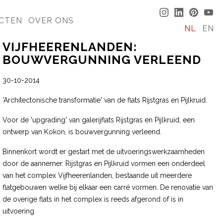
CTEN
OVER ONS
NL
EN
VIJFHEERENLANDEN:
BOUWVERGUNNING VERLEEND
30-10-2014
'Architectonische transformatie' van de flats Rijstgras en Pijlkruid.
Voor de 'upgrading' van galerijflats Rijstgras en Pijlkruid, een
ontwerp van Kokon, is bouwvergunning verleend.
Binnenkort wordt er gestart met de uitvoeringswerkzaamheden
door de aannemer. Rijstgras en Pijlkruid vormen een onderdeel
van het complex Vijfheerenlanden, bestaande uit meerdere
flatgebouwen welke bij elkaar een carré vormen. De renovatie van
de overige flats in het complex is reeds afgerond of is in
uitvoering.