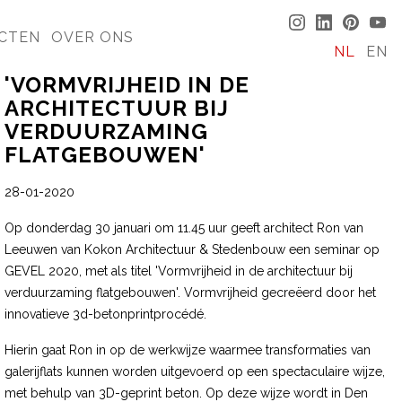
CTEN
OVER ONS
NL
EN
'VORMVRIJHEID IN DE
ARCHITECTUUR BIJ
VERDUURZAMING
FLATGEBOUWEN'
28-01-2020
Op donderdag 30 januari om 11.45 uur geeft architect Ron van
Leeuwen van Kokon Architectuur & Stedenbouw een seminar op
GEVEL 2020, met als titel 'Vormvrijheid in de architectuur bij
verduurzaming flatgebouwen'. Vormvrijheid gecreëerd door het
innovatieve 3d-betonprintprocédé.
Hierin gaat Ron in op de werkwijze waarmee transformaties van
galerijflats kunnen worden uitgevoerd op een spectaculaire wijze,
met behulp van 3D-geprint beton. Op deze wijze wordt in Den