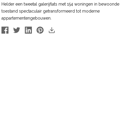
Helder een tweetal galerijflats met 154 woningen in bewoonde
toestand spectaculair getransformeerd tot moderne
appartementengebouwen.