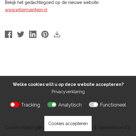
Bekijk het gedachtegoed op de nieuwe website:
www.willemvantijen.nl
Welke cookies wilt u op deze website accepteren?
Privacyverklaring
Tracking
Analytisch
Functioneel
Cookies accepteren
Cookie instellingen
© 2026 Kokon Architectuur & Stedenbouw B.V.