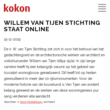
WILLEM VAN TIJEN STICHTING
STAAT ONLINE
15-11-2019
De ir. W. van Tijen Stichting zet zich in voor het behoud van het
gedachtengoed en de architectonische werken van architect en
volkshuisvester Willem van Tijen (1894-1974). In zijn lange
carrière heeft hij een belangrijk oeuvre op het gebied van
(sociale) woningbouw gerealiseerd. Dit heeft tot op heden
geresulteerd in meer dan 10 rijksmonumenten. Voor de
moderne historie van de bouwkunst is Van Tijen van evident
belang geweest en de werken van deze wooningenieur pur
sang verdienen alle aandacht.
Voorzitter: ir
Henk Middelkoop
, architect