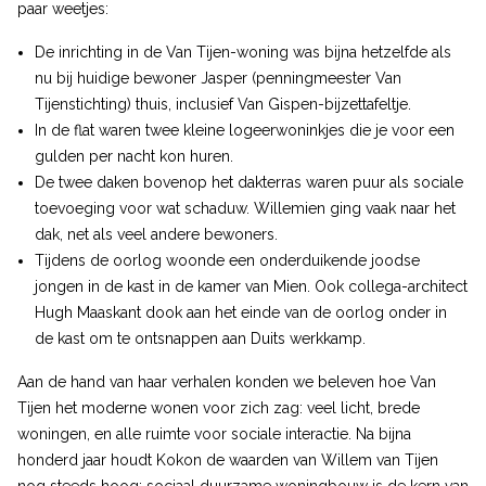
paar weetjes:
De inrichting in de Van Tijen-woning was bijna hetzelfde als
nu bij huidige bewoner Jasper (penningmeester Van
Tijenstichting) thuis, inclusief Van Gispen-bijzettafeltje.
In de flat waren twee kleine logeerwoninkjes die je voor een
gulden per nacht kon huren.
De twee daken bovenop het dakterras waren puur als sociale
toevoeging voor wat schaduw. Willemien ging vaak naar het
dak, net als veel andere bewoners.
Tijdens de oorlog woonde een onderduikende joodse
jongen in de kast in de kamer van Mien. Ook collega-architect
Hugh Maaskant dook aan het einde van de oorlog onder in
de kast om te ontsnappen aan Duits werkkamp.
Aan de hand van haar verhalen konden we beleven hoe Van
Tijen het moderne wonen voor zich zag: veel licht, brede
woningen, en alle ruimte voor sociale interactie. Na bijna
honderd jaar houdt Kokon de waarden van Willem van Tijen