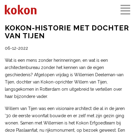
KOKON-HISTORIE MET DOCHTER
VAN TIJEN
06-12-2022
Wat is een mens zonder herinneringen, en wat is een
architectenbureau zonder het kennen van de eigen
geschiedenis? Afgelopen vrijdag is Willemien Deeleman-van
Tijen, dochter van Kokon-oprichter Willem van Tijen,
langsgekomen in Rotterdam om uitgebreid te vertellen over
haar bijzondere vader.
Willem van Tijen was een visionaire architect die al in de jaren
’30 de eerste woonflat bouwde en er zelf met zijn gezin ging
wonen. Samen met Willemien is het Kokon Erfgoedteam bij
deze Plaslaanflat, nu rijksmonument, op bezoek geweest. Een