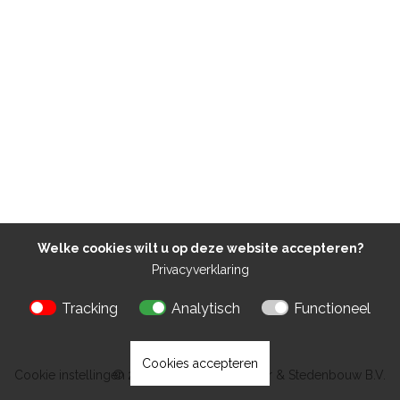
Welke cookies wilt u op deze website accepteren?
Privacyverklaring
Tracking
Analytisch
Functioneel
Cookies accepteren
Cookie instellingen
© 2026 Kokon Architectuur & Stedenbouw B.V.