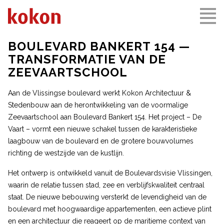
BOULEVARD BANKERT 154 —
TRANSFORMATIE VAN DE
ZEEVAARTSCHOOL
Aan de Vlissingse boulevard werkt Kokon Architectuur &
Stedenbouw aan de herontwikkeling van de voormalige
Zeevaartschool aan Boulevard Bankert 154. Het project – De
Vaart – vormt een nieuwe schakel tussen de karakteristieke
laagbouw van de boulevard en de grotere bouwvolumes
richting de westzijde van de kustlijn.
Het ontwerp is ontwikkeld vanuit de Boulevardsvisie Vlissingen,
waarin de relatie tussen stad, zee en verblijfskwaliteit centraal
staat. De nieuwe bebouwing versterkt de levendigheid van de
boulevard met hoogwaardige appartementen, een actieve plint
en een architectuur die reageert op de maritieme context van