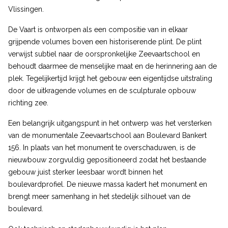
Vlissingen.
De Vaart is ontworpen als een compositie van in elkaar
grijpende volumes boven een historiserende plint. De plint
verwijst subtiel naar de oorspronkelijke Zeevaartschool en
behoudt daarmee de menselijke maat en de herinnering aan de
plek. Tegelijkertijd krijgt het gebouw een eigentijdse uitstraling
door de uitkragende volumes en de sculpturale opbouw
richting zee.
Een belangrijk uitgangspunt in het ontwerp was het versterken
van de monumentale Zeevaartschool aan Boulevard Bankert
156. In plaats van het monument te overschaduwen, is de
nieuwbouw zorgvuldig gepositioneerd zodat het bestaande
gebouw juist sterker leesbaar wordt binnen het
boulevardprofiel. De nieuwe massa kadert het monument en
brengt meer samenhang in het stedelijk silhouet van de
boulevard.