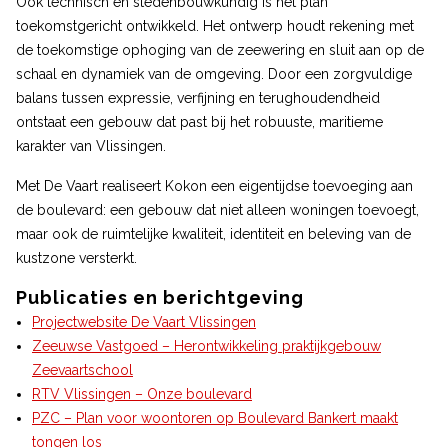
Ook technisch en stedenbouwkundig is het plan
toekomstgericht ontwikkeld. Het ontwerp houdt rekening met
de toekomstige ophoging van de zeewering en sluit aan op de
schaal en dynamiek van de omgeving. Door een zorgvuldige
balans tussen expressie, verfijning en terughoudendheid
ontstaat een gebouw dat past bij het robuuste, maritieme
karakter van Vlissingen.
Met De Vaart realiseert Kokon een eigentijdse toevoeging aan
de boulevard: een gebouw dat niet alleen woningen toevoegt,
maar ook de ruimtelijke kwaliteit, identiteit en beleving van de
kustzone versterkt.
Publicaties en berichtgeving
Projectwebsite De Vaart Vlissingen
Zeeuwse Vastgoed – Herontwikkeling praktijkgebouw
Zeevaartschool
RTV Vlissingen – Onze boulevard
PZC – Plan voor woontoren op Boulevard Bankert maakt
tongen los