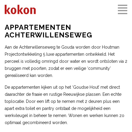
APPARTEMENTEN
ACHTERWILLENSEWEG
Aan de Achterwillenseweg te Gouda worden door Houtman
Projectontwikkeling 5 luxe appartementen ontwikkeld. Het
perceel is volledig omringd door water en wordt ontsloten via 2
bruggen met poorten, zodat er een veilige ‘community’
gerealiseerd kan worden.
De appartementen kijken uit op het ‘Goudse Hout’ met direct
daarachter de fraaie en rustige Reeuwijkse plassen. Een echte
toplocatie. Door een lift op te nemen met 2 deuren plus een
apart extra toilet en pantry ontstaat de mogelijkheid een
werkvleugel in beheer te nemen. Wonen en werken kunnen zo
optimaal gecombineerd worden.