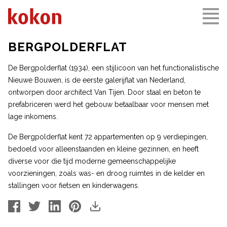
BERGPOLDERFLAT
De Bergpolderflat (1934), een stijlicoon van het functionalistische
Nieuwe Bouwen, is de eerste galerijflat van Nederland,
ontworpen door architect Van Tijen. Door staal en beton te
prefabriceren werd het gebouw betaalbaar voor mensen met
lage inkomens.
De Bergpolderflat kent 72 appartementen op 9 verdiepingen,
bedoeld voor alleenstaanden en kleine gezinnen, en heeft
diverse voor die tijd moderne gemeenschappelijke
voorzieningen, zoals was- en droog ruimtes in de kelder en
stallingen voor fietsen en kinderwagens.