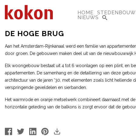
HOME
STEDENBOUW
NIEUWS
DE HOGE BRUG
Aan het Amsterdam-Rijnkanaal werd een familie van appartemen
door groen. De gebouwen maken deel uit van de nieuwbouwwijk 
Elk woongebouw bestaat uit 4 tot 6 woonlagen op een plint, en be
appartementen. De samenhang en de detaillering van deze gebou
architectuur van de jaren '30, met elementen zoals licht hellende 
verspringende geveldelen en sierbanden.
Het warmrode en oranje metselwerk combineert daarnaast met de b
horizontale geleding van de balkons is zorgt ervoor dat de gebouw