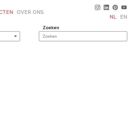
CTEN
OVER ONS
NL
EN
Zoeken
AARD
CKAWAY