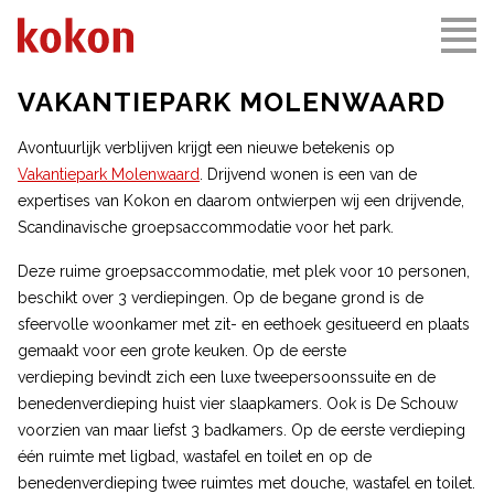
VAKANTIEPARK MOLENWAARD
Avontuurlijk verblijven krijgt een nieuwe betekenis op
Vakantiepark Molenwaard
. Drijvend wonen is een van de
expertises van Kokon en daarom ontwierpen wij een drijvende,
Scandinavische groepsaccommodatie voor het park.
Deze ruime groepsaccommodatie, met plek voor 10 personen,
beschikt over 3 verdiepingen. Op de begane grond is de
sfeervolle woonkamer met zit- en eethoek gesitueerd en plaats
gemaakt voor een grote keuken. Op de eerste
verdieping bevindt zich een luxe tweepersoonssuite en de
benedenverdieping huist vier slaapkamers. Ook is De Schouw
voorzien van maar liefst 3 badkamers. Op de eerste verdieping
één ruimte met ligbad, wastafel en toilet en op de
benedenverdieping twee ruimtes met douche, wastafel en toilet.