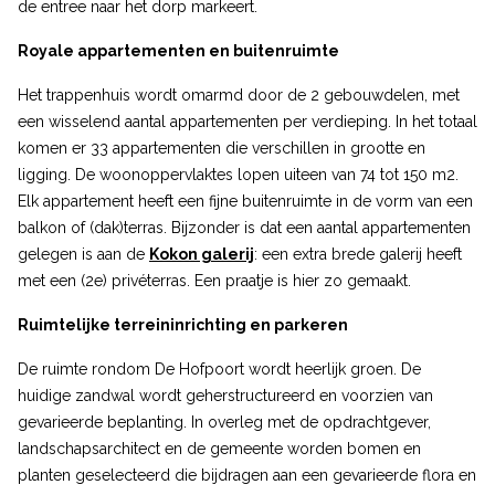
de entree naar het dorp markeert.
Royale appartementen en buitenruimte
Het trappenhuis wordt omarmd door de 2 gebouwdelen, met
een wisselend aantal appartementen per verdieping. In het totaal
komen er 33 appartementen die verschillen in grootte en
ligging. De woonoppervlaktes lopen uiteen van 74 tot 150 m2.
Elk appartement heeft een fijne buitenruimte in de vorm van een
balkon of (dak)terras. Bijzonder is dat een aantal appartementen
gelegen is aan de
Kokon galerij
: een extra brede galerij heeft
met een (2e) privéterras. Een praatje is hier zo gemaakt.
Ruimtelijke terreininrichting en parkeren
De ruimte rondom De Hofpoort wordt heerlijk groen. De
huidige zandwal wordt geherstructureerd en voorzien van
gevarieerde beplanting. In overleg met de opdrachtgever,
landschapsarchitect en de gemeente worden bomen en
planten geselecteerd die bijdragen aan een gevarieerde flora en