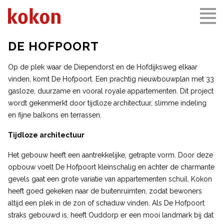
DE HOFPOORT
Op de plek waar de Diependorst en de Hofdijksweg elkaar
vinden, komt De Hofpoort. Een prachtig nieuwbouwplan met 33
gasloze, duurzame en vooral royale appartementen. Dit project
wordt gekenmerkt door tijdloze architectuur, slimme indeling
en fijne balkons en terrassen.
Tijdloze architectuur
Het gebouw heeft een aantrekkelijke, getrapte vorm. Door deze
opbouw voelt De Hofpoort kleinschalig en achter de charmante
gevels gaat een grote variatie van appartementen schuil. Kokon
heeft goed gekeken naar de buitenruimten, zodat bewoners
altijd een plek in de zon of schaduw vinden. Als De Hofpoort
straks gebouwd is, heeft Ouddorp er een mooi landmark bij dat