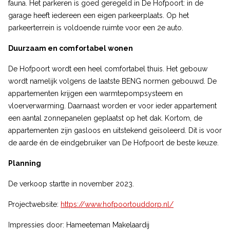
fauna. Het parkeren is goed geregeld in De Hofpoort: in de
garage heeft iedereen een eigen parkeerplaats. Op het
parkeerterrein is voldoende ruimte voor een 2e auto.
Duurzaam en comfortabel wonen
De Hofpoort wordt een heel comfortabel thuis. Het gebouw
wordt namelijk volgens de laatste BENG normen gebouwd. De
appartementen krijgen een warmtepompsysteem en
vloerverwarming. Daarnaast worden er voor ieder appartement
een aantal zonnepanelen geplaatst op het dak. Kortom, de
appartementen zijn gasloos en uitstekend geïsoleerd. Dit is voor
de aarde én de eindgebruiker van De Hofpoort de beste keuze.
Planning
De verkoop startte in november 2023.
Projectwebsite:
https://www.hofpoortouddorp.nl/
Impressies door: Hameeteman Makelaardij