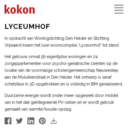
LYCEUMHOF
In opdracht van Woningstichting Den Helder en Stichting
Vrijwaard kwam het luxe wooncomplex ‘Lyceumhof’ tot stand.
Het gebouw omvat 56 eigentijdse woningen en 24
zorgappartementen voor psycho-geriatrische cliënten op de
locatie van de voormalige scholengemeenschap Nieuwediep
aan de Molukkenstraat in Den Helder. Het ontwerp is vanaf
schetsfase in 3D opgetrokken en is volledig in BIM gerealiseerd.
Duurzame energie wordt onder meer opgewekt door middel
van in het dak geïntegreerde PV-cellen en er wordt gebruik
gemaakt van warmte/koude-opslag.