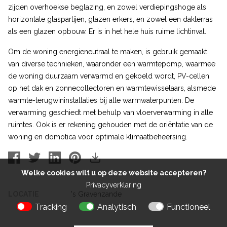
zijden overhoekse beglazing, en zowel verdiepingshoge als
horizontale glaspartijen, glazen erkers, en zowel een dakterras
als een glazen opbouw. Er is in het hele huis ruime lichtinval.
Om de woning energieneutraal te maken, is gebruik gemaakt
van diverse technieken, waaronder een warmtepomp, waarmee
de woning duurzaam verwarmd en gekoeld wordt, PV-cellen
op het dak en zonnecollectoren en warmtewisselaars, alsmede
warmte-terugwininstallaties bij alle warmwaterpunten. De
verwarming geschiedt met behulp van vloerverwarming in alle
ruimtes. Ook is er rekening gehouden met de oriëntatie van de
woning en domotica voor optimale klimaatbeheersing.
Welke cookies wilt u op deze website accepteren?
Privacyverklaring
LOCATIE
's Gravenzande
Tracking
Analytisch
Functioneel