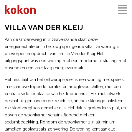
VILLA VAN DER KLEIJ
Aan de Groeneweg in 's Gravenzande staat deze
energieneutrale en in het oog springende villa. De woning is
ontworpen in opdracht van familie Van der Kleij. Het
uitgangspunt was een woning met een moderne uitstraling, met
bovendien een zeer laag energieverbruik.
Het resultaat van het ontwerpproces is een woning met speels
in elkaar overlopende ruimtes en hoogteverschillen, met een
centrale vide ter plaatse van het trappenhuis. Het metselwerk
bestaat uit genuanceerde, reliëfrijke, antracietkleurige baksteen,
die stootvoegloos gemetseld is. Het dak is grotendeels plat, en
boven de woonkamer schuin aflopend met een
sedumbedekking. Rondom de woonkamer zijn aluminium
lamellen geplaatst als zonwering. De woning kent aan alle