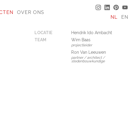
CTEN
OVER ONS
NL
EN
LOCATIE
Hendrik Ido Ambacht
TEAM
Wim Baas
projectleider
Ron Van Leeuwen
partner / architect /
stedenbouwkundige