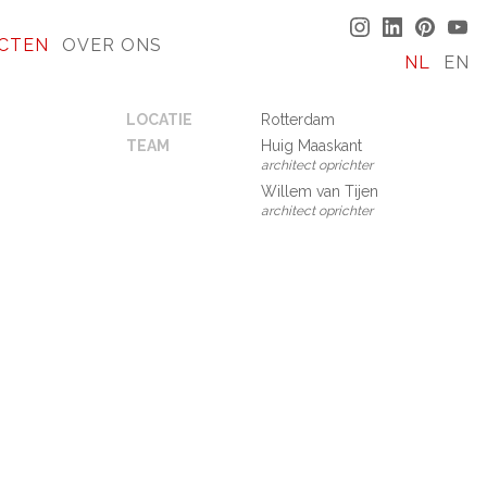
CTEN
OVER ONS
NL
EN
LOCATIE
Rotterdam
TEAM
Huig Maaskant
architect oprichter
Willem van Tijen
architect oprichter