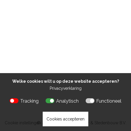
Welke cookies wilt u op deze website accepteren?
Privacyverklaring
Tracking
Analytisch
Functioneel
Cookies accepteren
Cookie instellingen
© 2026 Kokon Architectuur & Stedenbouw B.V.