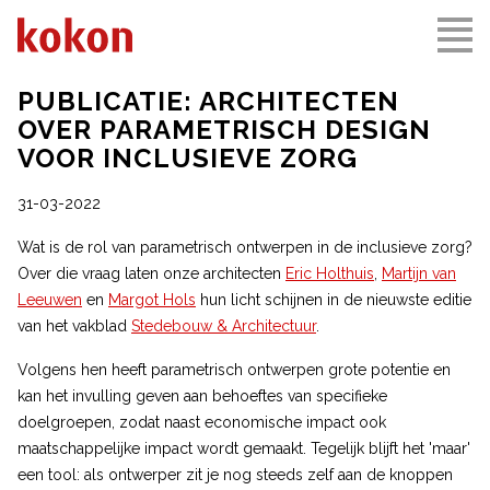
PUBLICATIE: ARCHITECTEN
OVER PARAMETRISCH DESIGN
VOOR INCLUSIEVE ZORG
31-03-2022
Wat is de rol van parametrisch ontwerpen in de inclusieve zorg?
Over die vraag laten onze architecten
Eric Holthuis
,
Martijn van
Leeuwen
en
Margot Hols
hun licht schijnen in de nieuwste editie
van het vakblad
Stedebouw & Architectuur
.
Volgens hen heeft parametrisch ontwerpen grote potentie en
kan het invulling geven aan behoeftes van specifieke
doelgroepen, zodat naast economische impact ook
maatschappelijke impact wordt gemaakt. Tegelijk blijft het 'maar'
een tool: als ontwerper zit je nog steeds zelf aan de knoppen