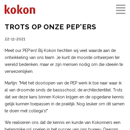
TROTS OP ONZE PEP'ERS
22-11-2021
Meet our PEP'ers! Bij Kokon hechten wij veel waarde aan de
ontwikkeling van ons team. Je kunt de mooiste ontwerpen ter
wereld bedenken, maar er zijn mensen nodig om die ideeën te
verwezenlijken.
Martijn: "Met het doorlopen van de PEP werk ik toe naar waar ik
al van droomde sinds de basisschool; de architectentitel. Trots
dat we deze kans binnen Kokon krijgen en de opgedane kennis
gelijk kunnen toepassen in de praktijk. Nog leuker om dit samen
te doen met collega's!"
We realiseren ons dat de kennis en kunde van Kokonners een
belangrijke rol spelen in het succes van ons bureau. Daarom