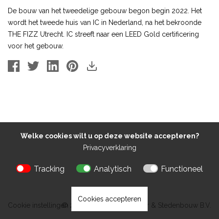
De bouw van het tweedelige gebouw begon begin 2022. Het
wordt het tweede huis van IC in Nederland, na het bekroonde
THE FIZZ Utrecht. IC streeft naar een LEED Gold certificering
voor het gebouw.
Welke cookies wilt u op deze website accepteren?
Privacyverklaring
Tracking
Analytisch
Functioneel
Cookies accepteren
Cookie instellingen
© 2026 Kokon Architectuur & Stedenbouw B.V.