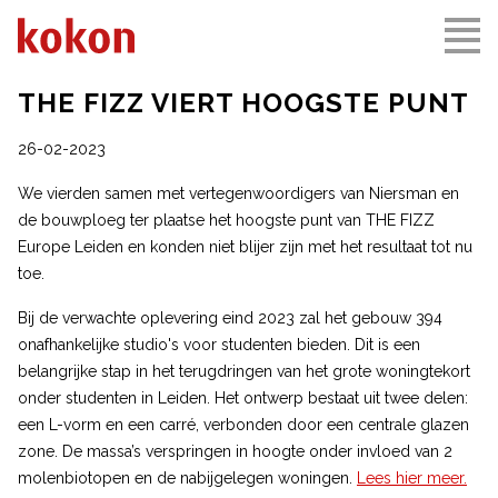
THE FIZZ VIERT HOOGSTE PUNT
26-02-2023
We vierden samen met vertegenwoordigers van Niersman en
de bouwploeg ter plaatse het hoogste punt van THE FIZZ
Europe Leiden en konden niet blijer zijn met het resultaat tot nu
toe.
Bij de verwachte oplevering eind 2023 zal het gebouw 394
onafhankelijke studio's voor studenten bieden. Dit is een
belangrijke stap in het terugdringen van het grote woningtekort
onder studenten in Leiden. Het ontwerp bestaat uit twee delen:
een L-vorm en een carré, verbonden door een centrale glazen
zone. De massa’s verspringen in hoogte onder invloed van 2
molenbiotopen en de nabijgelegen woningen.
Lees hier meer.