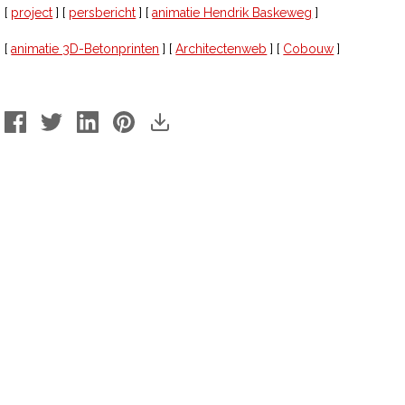
[
project
] [
persbericht
] [
animatie Hendrik Baskeweg
]
[
animatie 3D-Betonprinten
] [
Architectenweb
] [
Cobouw
]