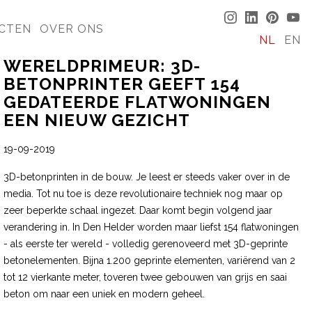
CTEN
OVER ONS
NL
EN
WERELDPRIMEUR: 3D-
BETONPRINTER GEEFT 154
GEDATEERDE FLATWONINGEN
EEN NIEUW GEZICHT
19-09-2019
3D-betonprinten in de bouw. Je leest er steeds vaker over in de
media. Tot nu toe is deze revolutionaire techniek nog maar op
zeer beperkte schaal ingezet. Daar komt begin volgend jaar
verandering in. In Den Helder worden maar liefst 154 flatwoningen
- als eerste ter wereld - volledig gerenoveerd met 3D-geprinte
betonelementen. Bijna 1.200 geprinte elementen, variërend van 2
tot 12 vierkante meter, toveren twee gebouwen van grijs en saai
beton om naar een uniek en modern geheel.