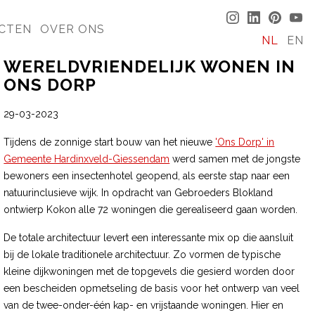
CTEN
OVER ONS
NL
EN
WERELDVRIENDELIJK WONEN IN
ONS DORP
29-03-2023
Tijdens de zonnige start bouw van het nieuwe
'Ons Dorp' in
Gemeente Hardinxveld-Giessendam
werd samen met de jongste
bewoners een insectenhotel geopend, als eerste stap naar een
natuurinclusieve wijk. In opdracht van Gebroeders Blokland
ontwierp Kokon alle 72 woningen die gerealiseerd gaan worden.
De totale architectuur levert een interessante mix op die aansluit
bij de lokale traditionele architectuur. Zo vormen de typische
kleine dijkwoningen met de topgevels die gesierd worden door
een bescheiden opmetseling de basis voor het ontwerp van veel
van de twee-onder-één kap- en vrijstaande woningen. Hier en