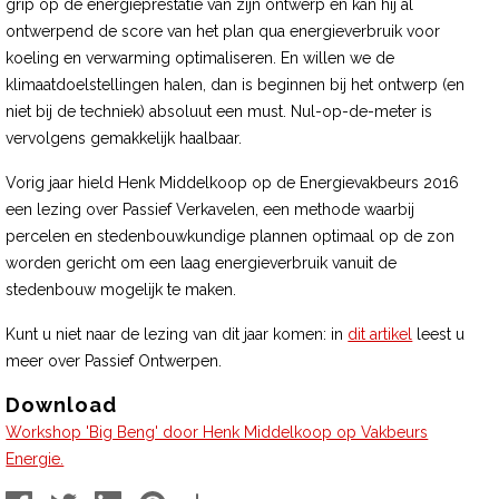
grip op de energieprestatie van zijn ontwerp en kan hij al
ontwerpend de score van het plan qua energieverbruik voor
koeling en verwarming optimaliseren. En willen we de
klimaatdoelstellingen halen, dan is beginnen bij het ontwerp (en
niet bij de techniek) absoluut een must. Nul-op-de-meter is
vervolgens gemakkelijk haalbaar.
Vorig jaar hield Henk Middelkoop op de Energievakbeurs 2016
een lezing over Passief Verkavelen, een methode waarbij
percelen en stedenbouwkundige plannen optimaal op de zon
worden gericht om een laag energieverbruik vanuit de
stedenbouw mogelijk te maken.
Kunt u niet naar de lezing van dit jaar komen: in
dit artikel
leest u
meer over Passief Ontwerpen.
Download
Workshop 'Big Beng' door Henk Middelkoop op Vakbeurs
Energie.