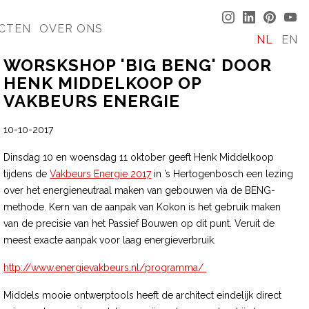
CTEN
OVER ONS
NL
EN
WORSKSHOP 'BIG BENG' DOOR
HENK MIDDELKOOP OP
VAKBEURS ENERGIE
10-10-2017
Dinsdag 10 en woensdag 11 oktober geeft Henk Middelkoop
tijdens de
Vakbeurs Energie 2017
in ’s Hertogenbosch een lezing
over het energieneutraal maken van gebouwen via de BENG-
methode. Kern van de aanpak van Kokon is het gebruik maken
van de precisie van het Passief Bouwen op dit punt. Veruit de
meest exacte aanpak voor laag energieverbruik.
http://www.energievakbeurs.nl/programma/
Middels mooie ontwerptools heeft de architect eindelijk direct