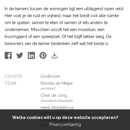
In de kamers tussen de woningen ligt een uitdagend open veld.
Hier voel je de rust en vrijheid, maar het biedt ook alle ruimte
om te spelen, samen te eten of samen of iets anders te
ondernemen. Misschien wordt het een moestuin, een
boomgaard of een speelplek. Of het blijft lekker leeg. De
bewoners van de kamer bedenken zelf wat het beste is.
LOCATIE
Eindhoven
TEAM
Renske de Meijer
architect
Chiel de Jong
Assistent ontwerper
Henk Middelkoop
partner / architect
Welke cookies wilt u op deze website accepteren?
Henk Middelkoop
Privacyverklaring
partner / architect