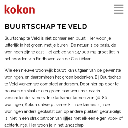
BUURTSCHAP TE VELD
Buurtschap te Veld is niet zomaar een buurt. Hier woon je
letterlijk in het groen, met je buren. De natuur is de basis, de
woningen zijn te gast. Het gebied van 137.000 m2 groot ligt in
het noorden van Eindhoven, aan de Castiliëlaan.
Wie een nieuwe woonwijk bouwt, kan uitgaan van de gewenste
woningen, en daaromheen het groen bedenken. Bij Buurtschap
te Veld werken we compleet andersom. Door hier op door te
bouwen ontstaat er een groen raamwerk met daarin
verschillende ‘kamers’. In elke kamer komen zo’n 30-80
woningen, Kokon ontwerpt kamer E. In de kamers zijn de
woningen anders geplaatst dan op andere plekken gebruikelijk
is. Niet in een strak patroon van rijtjes met elk een eigen voor- of
achtertuintje. Hier woon je in het landschap.