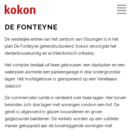
DE FONTEYNE
De westelijke entree van het centrum van Vlissingen is in het
plan De Fonteyne geherstructureerd. Kokon verzorgde het
stedenbouwkundig en architectonisch ontwerp.
Het complex bestaat uit twee gebouwen, een stadsplein en een
waterplein alsmede een parkeergarage in drie ondergrondse
lagen. Het hoofdgebouw is geïnspireerd op een Venetiaans
‘palazzo’.
De commerciële ruimte is verdeeld over twee lagen. Hier boven
bevinden zich drie lagen met woningen rondom een hof. De
gevel is uitgevoerd in glazen bouwstenen en groen
geglazuurde bakstenen. De winkels worden op een subtiele
manier gekoppeld aan de bovenliggende woningen met