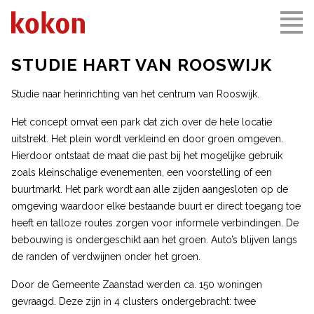
STUDIE HART VAN ROOSWIJK
Studie naar herinrichting van het centrum van Rooswijk.
Het concept omvat een park dat zich over de hele locatie
uitstrekt. Het plein wordt verkleind en door groen omgeven.
Hierdoor ontstaat de maat die past bij het mogelijke gebruik
zoals kleinschalige evenementen, een voorstelling of een
buurtmarkt. Het park wordt aan alle zijden aangesloten op de
omgeving waardoor elke bestaande buurt er direct toegang toe
heeft en talloze routes zorgen voor informele verbindingen. De
bebouwing is ondergeschikt aan het groen. Auto’s blijven langs
de randen of verdwijnen onder het groen.
Door de Gemeente Zaanstad werden ca. 150 woningen
gevraagd. Deze zijn in 4 clusters ondergebracht: twee