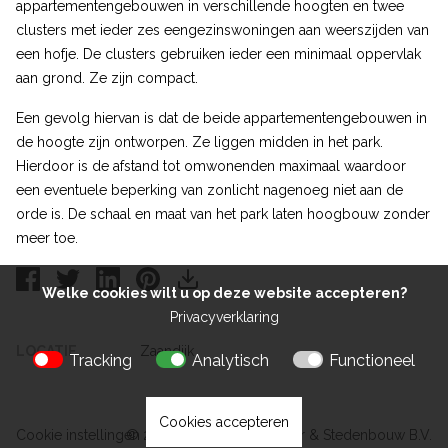
appartementengebouwen in verschillende hoogten en twee
clusters met ieder zes eengezinswoningen aan weerszijden van
een hofje. De clusters gebruiken ieder een minimaal oppervlak
aan grond. Ze zijn compact.
Een gevolg hiervan is dat de beide appartementengebouwen in
de hoogte zijn ontworpen. Ze liggen midden in het park.
Hierdoor is de afstand tot omwonenden maximaal waardoor
een eventuele beperking van zonlicht nagenoeg niet aan de
orde is. De schaal en maat van het park laten hoogbouw zonder
meer toe.
Welke cookies wilt u op deze website accepteren?
Privacyverklaring
LOCATIE
Zaandijk
Tracking
Analytisch
Functioneel
Cookies accepteren
Cookie instellingen
© 2026 Kokon Architectuur & Stedenbouw B.V.