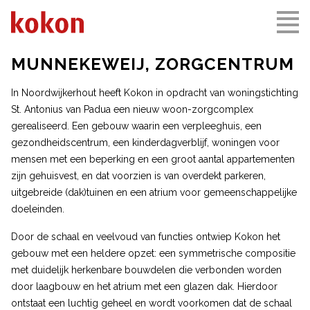
MUNNEKEWEIJ, ZORGCENTRUM
In Noordwijkerhout heeft Kokon in opdracht van woningstichting
St. Antonius van Padua een nieuw woon-zorgcomplex
gerealiseerd. Een gebouw waarin een verpleeghuis, een
gezondheidscentrum, een kinderdagverblijf, woningen voor
mensen met een beperking en een groot aantal appartementen
zijn gehuisvest, en dat voorzien is van overdekt parkeren,
uitgebreide (dak)tuinen en een atrium voor gemeenschappelijke
doeleinden.
Door de schaal en veelvoud van functies ontwiep Kokon het
gebouw met een heldere opzet: een symmetrische compositie
met duidelijk herkenbare bouwdelen die verbonden worden
door laagbouw en het atrium met een glazen dak. Hierdoor
ontstaat een luchtig geheel en wordt voorkomen dat de schaal