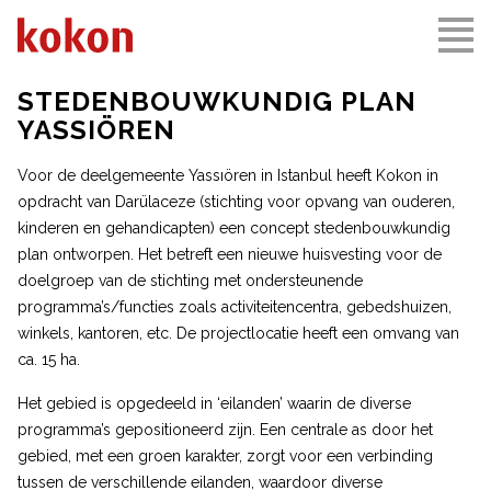
STEDENBOUWKUNDIG PLAN
YASSIÖREN
Voor de deelgemeente Yassıören in Istanbul heeft Kokon in
opdracht van Darülaceze (stichting voor opvang van ouderen,
kinderen en gehandicapten) een concept stedenbouwkundig
plan ontworpen. Het betreft een nieuwe huisvesting voor de
doelgroep van de stichting met ondersteunende
programma’s/functies zoals activiteitencentra, gebedshuizen,
winkels, kantoren, etc. De projectlocatie heeft een omvang van
ca. 15 ha.
Het gebied is opgedeeld in ‘eilanden’ waarin de diverse
programma’s gepositioneerd zijn. Een centrale as door het
gebied, met een groen karakter, zorgt voor een verbinding
tussen de verschillende eilanden, waardoor diverse