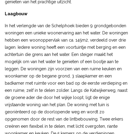
genieten van het prachtige uitzicht.
Laagbouw
In het verlengde van de Schelphoek bieden 9 grondgebonden
woningen een unieke woonervaring aan het water. De woningen
hebben een woonoppervlak van ca. 145m2, verdeeld over drie
lagen. Iedere woning heeft een voortuintje met berging en een
achtertuin die grens aan het water. Een steiger maakt het
mogelijk om van het water te genieten of een bootje aan te
leggen. De woningen zijn voorzien van een ruime keuken en
woonkamer op de begane grond, 3 slaapkamer en een
badkamer met ruimte voor een bad op de eerste verdieping en
een ruime, zelf in te delen zolder. Langs de Katwijkerweg, naast
de groene ader die door het wijkje loopt, ligt de enige
vrijstaande woning van het plan. De woning met tuin is
georiënteerd op de doorlopende weg en wordt zo
opgenomen door de rest van de lintbebouwing. Twee erkers
creëren een flexibel in te delen, met licht overgoten, riante
woonkamer en keuken. De 5 kamers op de verdiepingen