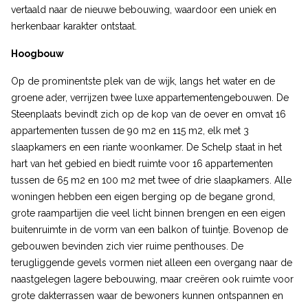
vertaald naar de nieuwe bebouwing, waardoor een uniek en
herkenbaar karakter ontstaat.
Hoogbouw
Op de prominentste plek van de wijk, langs het water en de
groene ader, verrijzen twee luxe appartementengebouwen. De
Steenplaats bevindt zich op de kop van de oever en omvat 16
appartementen tussen de 90 m2 en 115 m2, elk met 3
slaapkamers en een riante woonkamer. De Schelp staat in het
hart van het gebied en biedt ruimte voor 16 appartementen
tussen de 65 m2 en 100 m2 met twee of drie slaapkamers. Alle
woningen hebben een eigen berging op de begane grond,
grote raampartijen die veel licht binnen brengen en een eigen
buitenruimte in de vorm van een balkon of tuintje. Bovenop de
gebouwen bevinden zich vier ruime penthouses. De
terugliggende gevels vormen niet alleen een overgang naar de
naastgelegen lagere bebouwing, maar creëren ook ruimte voor
grote dakterrassen waar de bewoners kunnen ontspannen en