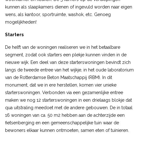
kunnen als slaapkamers dienen of ingevuld worden naar eigen
wens, als kantoor, sportruimte, washok, etc. Genoeg
mogelijkheden!
Starters
De helft van de woningen realiseren we in het betaalbare
segment, zodat ook starters een plekje kunnen vinden in de
nieuwe wijk. Een deel van deze starterswoningen bevindt zich
langs de tweede entree van het wijkje, in het oude laboratorium
van de Rotterdamse Beton Maatschappij (RBM). In dit
monument, dat we in ere herstellen, komen vier unieke
starterswoningen. Verbonden via een gezamenlijke entree
maken we nog 12 starterswoningen in een drielaags blokje dat
qua uitstraling meedoet met de andere gebouwen. De in totaal
16 woningen van ca. 50 m2 hebben aan de achterzijde een
fietsenberging en een gemeenschappelijke tuin waar de
bewoners elkaar kunnen ontmoeten, samen eten of tuinieren.