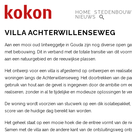
HOME
STEDENBOUW
NIEUWS
VILLA ACHTERWILLENSEWEG
Aan een mooi oud lintweggetje in Gouda zijn nog diverse open g
met bebouwing. Dit in verband met de totale transitie van dit voor
aan een natuurgebied en de reeuwijkse plassen.
Het ontwerp voor een villa is afgestemd op ontwerpen en realisatie
woningen langs de Achterwillenseweg. Het doortrekken van de pan
gebruik van hout aan de gevel is ingegeven door de ambitie om een
realiseren, zonder in al te tijdelijke en modieuze oplossingen te ver
De woning wordt voorzien van stucwerk op een dik isolatiepakket
score van de huidige dag bereikt kan worden.
Het geheel staat op een mooie hoek die de entree vormt van de 
Samen met de villa aan de andere kant van de ontsluitingsweg onts