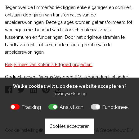
Tegenover de timmerfabriek liggen enkele garages en schuren,
ontstaan door jaren van transformaties van de
arbeiderswoningen. Deze garages worden getransformeerd tot
woningen met behoud van historisch materiaal zoals
tussenmuren en funderingen. Door het originele stramien te
handhaven ontstaat een moderne interpretatie van de
arbeiderswoningen.
Bekijk meer van Kokon's Erfgoed projecten.
Opdrachtgever: Pancras Vastgoed B.V., Jeroen den Hollander
Welke cookies wilt u op deze website accepteren?
Privacyverklaring
Tracking
Analytisch
Functioneel
Cookies accepteren
Cookie instellingen
© 2026 Kokon Architectuur & Stedenbouw B.V.