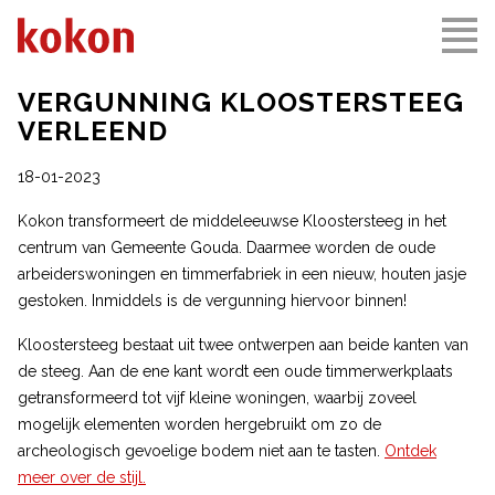
VERGUNNING KLOOSTERSTEEG
VERLEEND
18-01-2023
Kokon transformeert de middeleeuwse Kloostersteeg in het
centrum van Gemeente Gouda. Daarmee worden de oude
arbeiderswoningen en timmerfabriek in een nieuw, houten jasje
gestoken. Inmiddels is de vergunning hiervoor binnen!
Kloostersteeg bestaat uit twee ontwerpen aan beide kanten van
de steeg. Aan de ene kant wordt een oude timmerwerkplaats
getransformeerd tot vijf kleine woningen, waarbij zoveel
mogelijk elementen worden hergebruikt om zo de
archeologisch gevoelige bodem niet aan te tasten.
Ontdek
meer over de stijl.